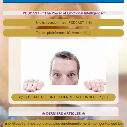
PODCAST - " The Power of Emotional Intelligence ''
English version here - PODCAST 🇬🇧
Toutes plateformes. ICI Version 🇫🇷
👉 QU'EST-CE QUE L'INTELLIGENCE EMOTIONNELLE ? ( IE)
🔥 DERNIERS ARTICLES 🔥
🔥👉🏼Les femmes sont-elles plus émotionnellement intelligentes que les