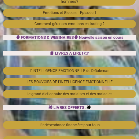
hommes?
Emotions et Glucose - Episode 1
Comment gérer ses émotions en trading ?
🧠 FORMATIONS & WEBINAIRES🧠 Nouvelle saison en cours
📙 LIVRES A LIRE ! 👉
L' INTELLIGENCE EMOTIONNELLE de D.Goleman
LES POUVOIRS DE L'INTELLIGENCE EMOTIONNELLE
Le grand dictionnaire des malaises et des maladies
🎁 LIVRES OFFERTS
.🎁
L'indépendance financière pour tous